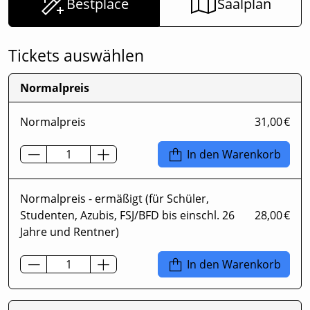
Bestplace
Saalplan
Tickets auswählen
Normalpreis
Normalpreis
31,00 €
In den Warenkorb
Normalpreis - ermäßigt (für Schüler,
Studenten, Azubis, FSJ/BFD bis einschl. 26
28,00 €
Jahre und Rentner)
In den Warenkorb