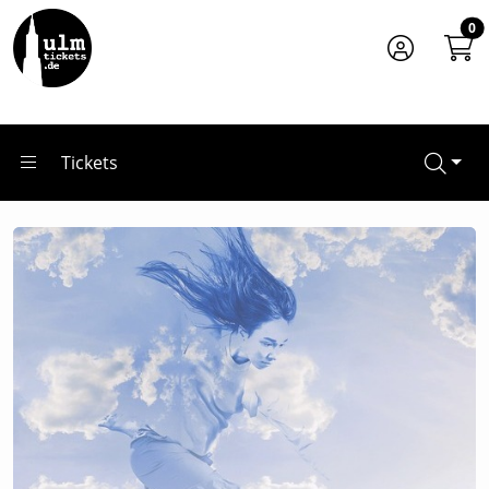
Zum Hauptinhalt springen
Startseite
0
Tickets
STRADO & FRIENDS
Tickets