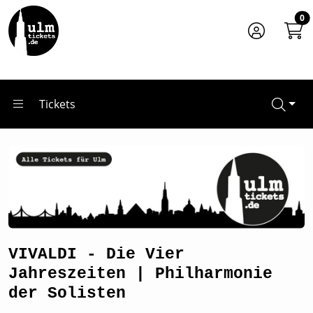
Zum Hauptinhalt springen
Startseite
0
Tickets
VIVALDI - Die Vier Jahreszeiten | Philharmonie der Solisten
Tickets
VIVALDI - Die Vier
Jahreszeiten | Philharmonie
der Solisten