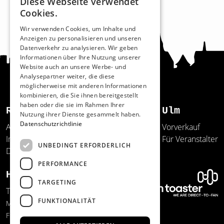
Diese Webseite verwendet
Cookies.
Wir verwenden Cookies, um Inhalte und
Anzeigen zu personalisieren und unseren
Datenverkehr zu analysieren. Wir geben
Informationen über Ihre Nutzung unserer
Website auch an unsere Werbe- und
Analysepartner weiter, die diese
möglicherweise mit anderen Informationen
kombinieren, die Sie ihnen bereitgestellt
haben oder die sie im Rahmen Ihrer
Recht und Ordnung
Ulm
Nutzung ihrer Dienste gesammelt haben.
Datenschutzrichtlinie
AGB
Vorverkauf
Impressum
Für Veranstalter
UNBEDINGT ERFORDERLICH
Datenschutz
PERFORMANCE
Hilfe und Support
TARGETING
Telefon: 0731/20641-150
FUNKTIONALITÄT
Mo.-Do. 12:00-17:00 Uhr
Fr 09:00-13:00 Uhr