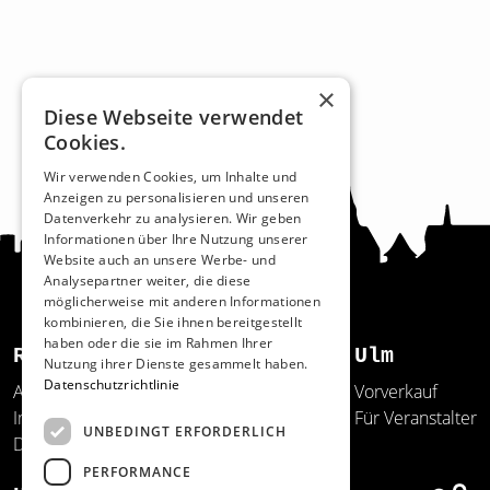
×
Diese Webseite verwendet
Cookies.
Wir verwenden Cookies, um Inhalte und
Anzeigen zu personalisieren und unseren
Datenverkehr zu analysieren. Wir geben
Informationen über Ihre Nutzung unserer
Website auch an unsere Werbe- und
Analysepartner weiter, die diese
möglicherweise mit anderen Informationen
kombinieren, die Sie ihnen bereitgestellt
haben oder die sie im Rahmen Ihrer
Recht und Ordnung
Ulm
Nutzung ihrer Dienste gesammelt haben.
Datenschutzrichtlinie
AGB
Vorverkauf
Impressum
Für Veranstalter
UNBEDINGT ERFORDERLICH
Datenschutz
PERFORMANCE