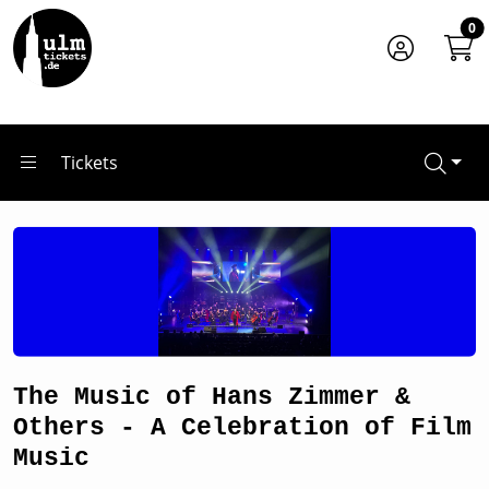
Zum Hauptinhalt springen
Startseite
0
Tickets
The Music of Hans Zimmer & Others - A Celebration of Fil
Tickets
The Music of Hans Zimmer &
Others - A Celebration of Film
Music