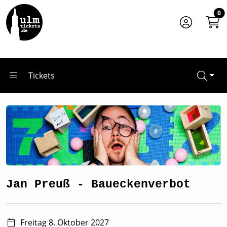
Zum Hauptinhalt springen
Startseite
0
Tickets
Jan Preuß - Baueckenverbot
Tickets
Jan Preuß - Baueckenverbot
Freitag 8. Oktober 2027