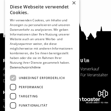
×
Diese Webseite verwendet
Cookies.
Wir verwenden Cookies, um Inhalte und
Anzeigen zu personalisieren und unseren
Datenverkehr zu analysieren. Wir geben
Informationen über Ihre Nutzung unserer
Website auch an unsere Werbe- und
Analysepartner weiter, die diese
möglicherweise mit anderen Informationen
kombinieren, die Sie ihnen bereitgestellt
haben oder die sie im Rahmen Ihrer
Recht und Ordnung
Ulm
Nutzung ihrer Dienste gesammelt haben.
Datenschutzrichtlinie
AGB
Vorverkauf
Impressum
Für Veranstalter
UNBEDINGT ERFORDERLICH
Datenschutz
PERFORMANCE
Hilfe und Support
TARGETING
Telefon: 0731/20641-150
FUNKTIONALITÄT
Mo.-Do. 12:00-17:00 Uhr