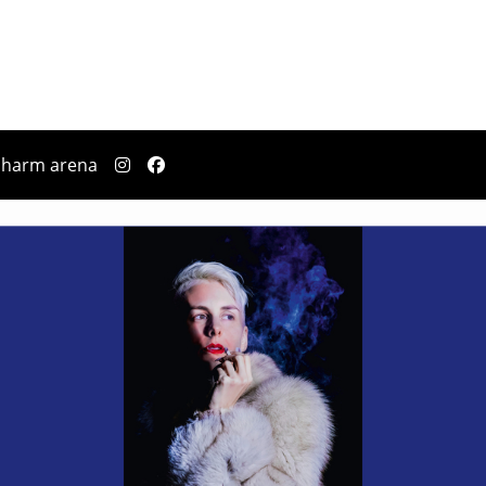
pharm arena