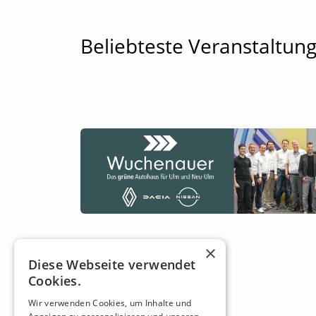
Beliebteste Veranstaltun
×
Diese Webseite verwendet
Cookies.
Wir verwenden Cookies, um Inhalte und