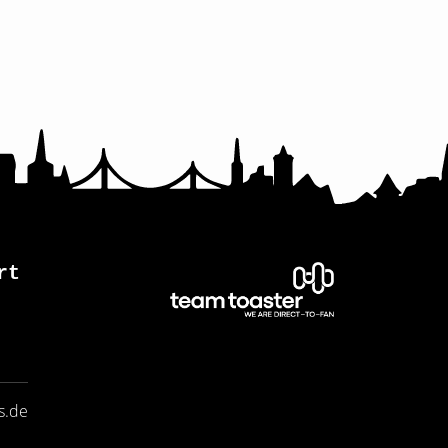
rt
s.de