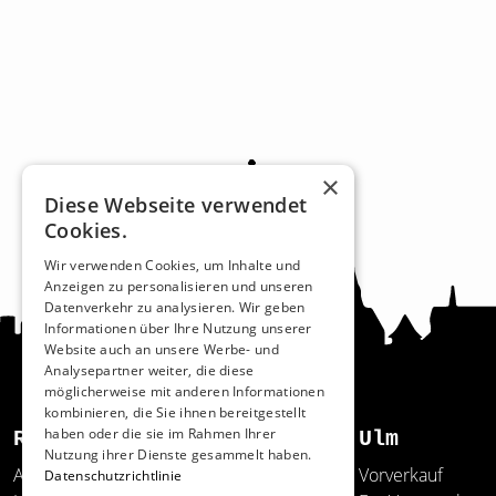
×
Diese Webseite verwendet
Cookies.
Wir verwenden Cookies, um Inhalte und
Anzeigen zu personalisieren und unseren
Datenverkehr zu analysieren. Wir geben
Informationen über Ihre Nutzung unserer
Website auch an unsere Werbe- und
Analysepartner weiter, die diese
möglicherweise mit anderen Informationen
kombinieren, die Sie ihnen bereitgestellt
haben oder die sie im Rahmen Ihrer
Recht und Ordnung
Ulm
Nutzung ihrer Dienste gesammelt haben.
AGB
Vorverkauf
Datenschutzrichtlinie