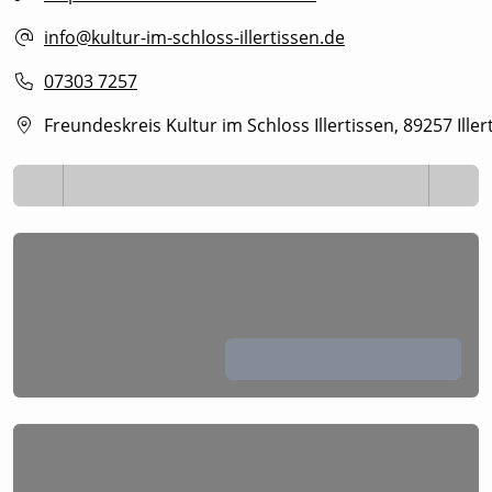
info@kultur-im-schloss-illertissen.de
07303 7257
Freundeskreis Kultur im Schloss Illertissen, 89257 Iller
Lädt ...
Lädt ...