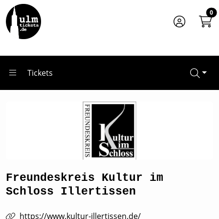
Zum Hauptinhalt springen
Startseite
0
Veranstalter*innen
Freundeskreis Kultur im Schloss Illertissen
Tickets
Freundeskreis Kultur im
Schloss Illertissen
https://www.kultur-illertissen.de/