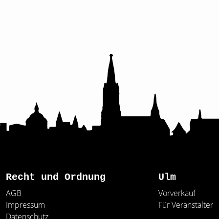
Recht und Ordnung
Ulm
AGB
Vorverkauf
Impressum
Für Veranstalter
Datenschutz