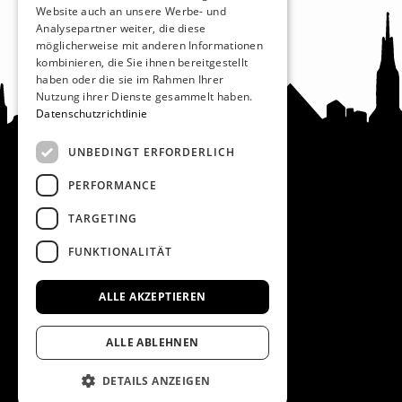
Website auch an unsere Werbe- und
Analysepartner weiter, die diese
möglicherweise mit anderen Informationen
kombinieren, die Sie ihnen bereitgestellt
haben oder die sie im Rahmen Ihrer
Nutzung ihrer Dienste gesammelt haben.
Datenschutzrichtlinie
UNBEDINGT ERFORDERLICH
PERFORMANCE
Recht und Ordnung
TARGETING
AGB
FUNKTIONALITÄT
Impressum
Datenschutz
ALLE AKZEPTIEREN
ALLE ABLEHNEN
DETAILS ANZEIGEN