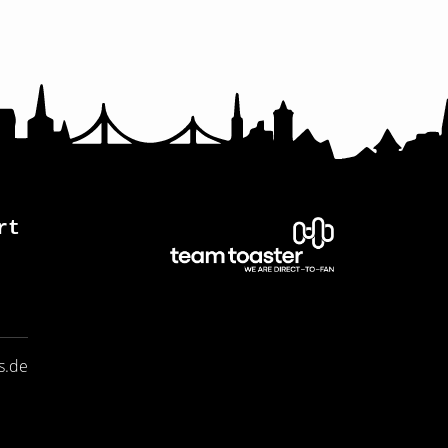
rt
s.de