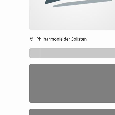
Philharmonie der Solisten
Lädt ...
Lädt ...