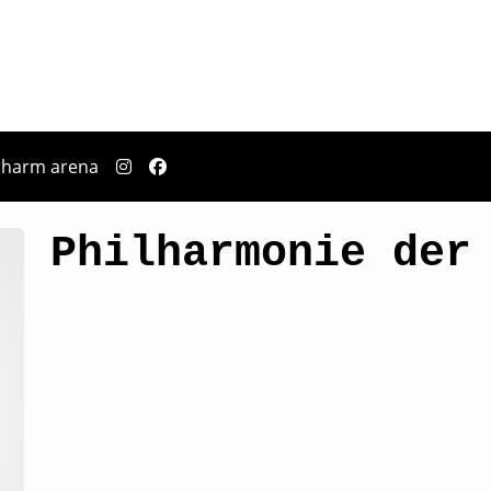
pharm arena
Philharmonie der