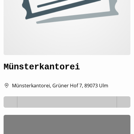
Münsterkantorei
Münsterkantorei, Grüner Hof 7, 89073 Ulm
Lädt ...
Lädt ...